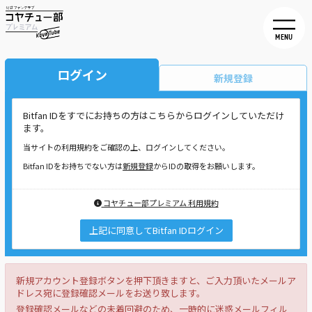
MENU
ログイン
新規登録
Bitfan IDをすでにお持ちの方はこちらからログインしていただけ
ます。
当サイトの利用規約をご確認の上、ログインしてください。
Bitfan IDをお持ちでない方は
新規登録
からIDの取得をお願いします。
コヤチュー部プレミアム 利用規約
上記に同意してBitfan IDログイン
新規アカウント登録ボタンを押下頂きますと、ご入力頂いたメールア
ドレス宛に登録確認メールをお送り致します。
登録確認メールなどの未着回避のため、一時的に迷惑メールフィル