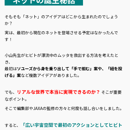
そもそも「ネット」のアイデアはどこから生まれたのでしょう
か？
実は、最初から現在のネットを登場させる予定はなかったんで
す！
小山先生がヒビトが漂流中のムッタを救出する方法を考えたと
き、
最初は
ソユーズから身を乗り出して「手で掴む」案や、「紐を投
げる」案
など複数アイデアがありました。
リアルな世界で本当に実現できるのか？
でも、
そこが重要
なポイント。
そこで編集部やJAXAの監修の方々と何度も話し合いをしました。
「広い宇宙空間で最初のアクションとしてヒビト
すると、