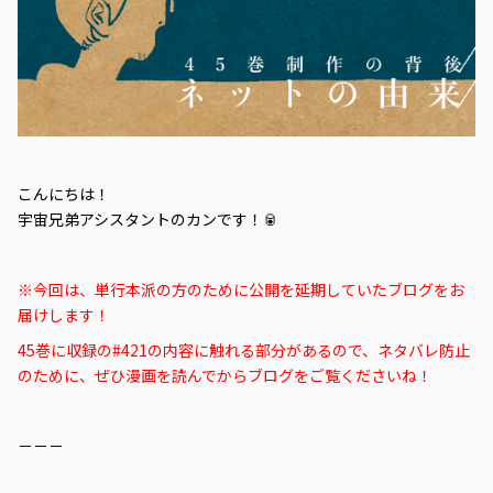
こんにちは！
宇宙兄弟アシスタントのカンです！🥫
※今回は、単行本派の方のために公開を延期していたブログをお
届けします！
45巻に収録の#421の内容に触れる部分があるので、ネタバレ防止
のために、ぜひ漫画を読んでからブログをご覧くださいね！
－－－