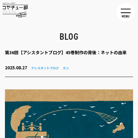
MENU
BLOG
第36回【アシスタントブログ】45巻制作の背後：ネットの由来
2025.08.27
アシスタントブログ
カン