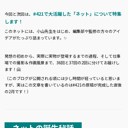
、#421で大活躍した「ネット」について特集
今回と次回は
します！
このネットには、小山先生をはじめ、編集部や監修の方々のアイ
デアがたっぷり詰まっています。✨
発想の初めから、実際に実物が登場するまでの過程、そして仕事
場での撮影＆作画風景まで、36回と37回の2回に分けてお届けし
ます！🤗
（このブログが公開される頃には少し時間が経っていると思いま
すが、実はこの文章を書いているのは#421の原稿が完成した直後
の2月です！）
ネットの誕生秘話