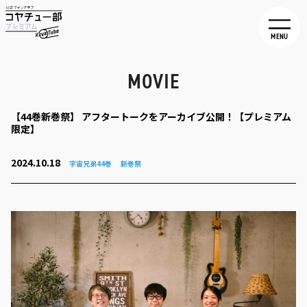
MENU
MOVIE
【44巻新巻祭】 アフタートークをアーカイブ公開！【プレミアム
限定】
2024.10.18
宇宙兄弟44巻
新巻祭