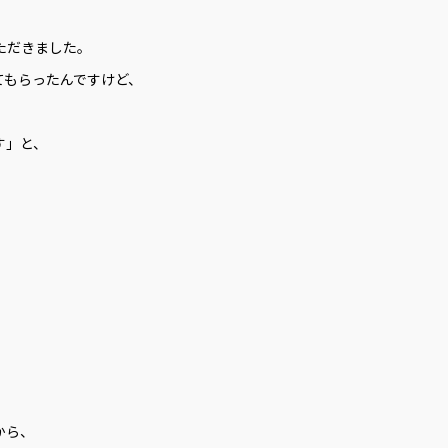
ただきました。
てもらったんですけど、
す」と、
から、