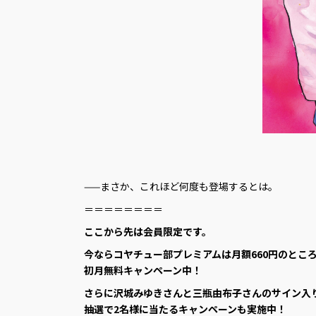
——まさか、これほど何度も登場するとは。
＝＝＝＝＝＝＝＝
ここから先は会員限定です。
今ならコヤチュー部プレミアムは月額660円のとこ
初月無料キャンペーン中！
さらに沢城みゆきさんと三瓶由布子さんのサイン入
抽選で2名様に当たるキャンペーンも実施中！