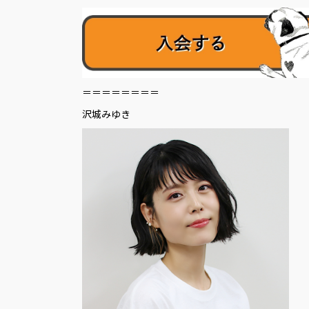
＝＝＝＝＝＝＝＝
沢城みゆき