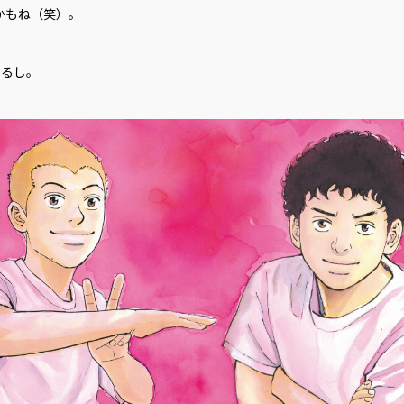
かもね（笑）。
るし。