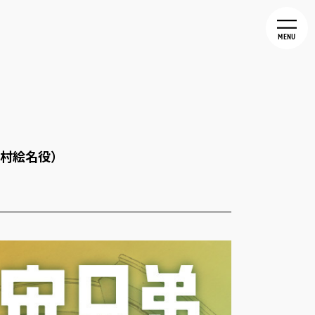
MENU
北村絵名役）