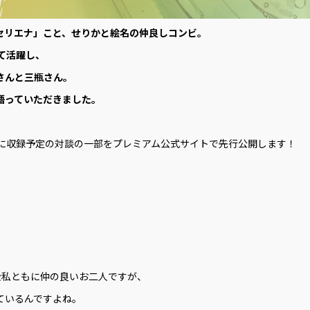
セリエナ」こと、せりかと絵名の仲良しコンビ。
て活躍し、
さんと三瓶さん。
語っていただきました。
.4に収録予定の対談の一部をプレミアム公式サイトで先行公開します！
公私ともに仲の良いお二人ですが、
ているんですよね。