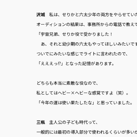
沢城
私は、せりかと六太少年の両方をやらせてい
オーディションの結果は、事務所からの電話で教え
「宇宙兄弟、せりか役で受かりました！
あ、それと幼少期の六太もやってほしいみたいで
ついでにみたいな感じでライトに言われたので、
「えええっ!?」となった記憶があります。
どちらも本当に素敵な役なので、
私としてはヘビー×ヘビーな感覚ですよ（笑）。
「今年の運は使い果たしたな」と思っていました。
三瓶
主人公の子ども時代って、
一般的には最初の導入部分で使われるくらいが多い