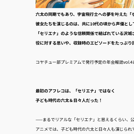
六太の同期でもあり、宇宙飛行士への夢を叶えた「
彼女たちを演じるのは、共に10代の頃から声優とし
「セリエナ」のような信頼関係で結ばれている沢城
役に対する思いや、収録時のエピソードをたっぷり
コヤチュー部プレミアムで発行予定の年会報誌vol
最初のアフレコは、「セリエナ」ではなく
子ども時代の六太＆日々人だった！
——まるでリアルな「セリエナ」と思えるくらい、
アニメでは、子ども時代の六太と日々人も演じられ