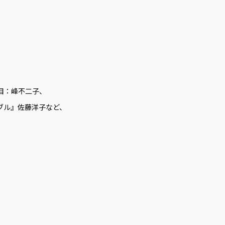
目：峰不二子、
ブル』佐藤洋子など、