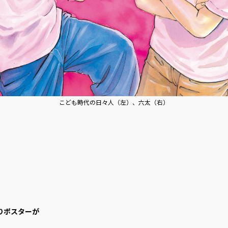
こども時代の日々人（左）、六太（右）
ろ
りポスターが