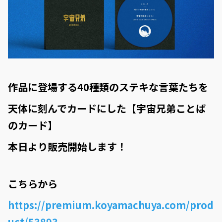
作品に登場する40種類のステキな言葉たちを
天体に刻んでカードにした【宇宙兄弟ことば
のカード】
本日より販売開始します！
こちらから
https://premium.koyamachuya.com/prod
uct/53893