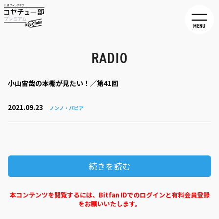
MENU
RADIO
小山宙哉の本棚が見たい！／第41回
2021.09.23
ノンノ・バビア
続きを読む
本コンテンツを閲覧するには、Bitfan IDでのログインと有料会員登録
をお願いいたします。