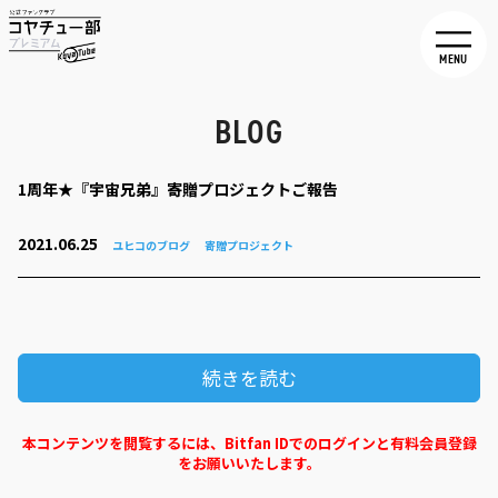
MENU
BLOG
1周年★『宇宙兄弟』寄贈プロジェクトご報告
2021.06.25
ユヒコのブログ
寄贈プロジェクト
続きを読む
本コンテンツを閲覧するには、Bitfan IDでのログインと有料会員登録
をお願いいたします。