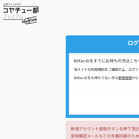
ログ
Bitfan IDをすでにお持ちの方
当サイトの利用規約をご確認の上、ログイ
Bitfan IDをお持ちでない方は
新規登録
から
新規アカウント登録ボタンを押下頂
登録確認メールなどの未着回避のため、