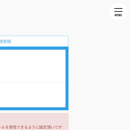
MENU
規登録
。
メールを受信できるように設定頂いてか