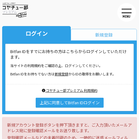
MENU
ログイン
新規登録
Bitfan IDをすでにお持ちの方はこちらからログインしていただけ
ます。
当サイトの利用規約をご確認の上、ログインしてください。
Bitfan IDをお持ちでない方は
新規登録
からIDの取得をお願いします。
コヤチュー部プレミアム 利用規約
上記に同意してBitfan IDログイン
新規アカウント登録ボタンを押下頂きますと、ご入力頂いたメールア
ドレス宛に登録確認メールをお送り致します。
登録確認メールなどの未着回避のため、一時的に迷惑メールフィル